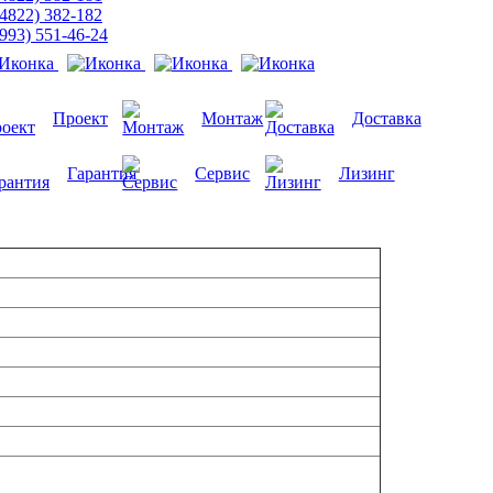
(4822) 382-182
(993) 551-46-24
Проект
Монтаж
Доставка
Гарантия
Сервис
Лизинг