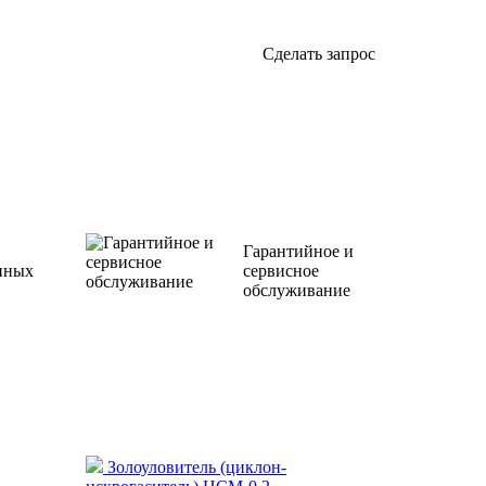
Сделать запрос
Гарантийное и
нных
сервисное
обслуживание
Золоуловитель (циклон-