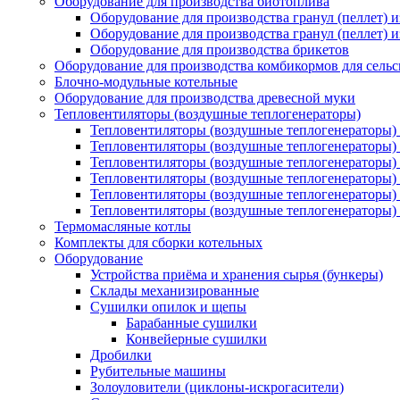
Оборудование для производства биотоплива
Оборудование для производства гранул (пеллет) 
Оборудование для производства гранул (пеллет) 
Оборудование для производства брикетов
Оборудование для производства комбикормов для сельс
Блочно-модульные котельные
Оборудование для производства древесной муки
Тепловентиляторы (воздушные теплогенераторы)
Тепловентиляторы (воздушные теплогенераторы) 
Тепловентиляторы (воздушные теплогенераторы)
Тепловентиляторы (воздушные теплогенераторы) 
Тепловентиляторы (воздушные теплогенераторы) 
Тепловентиляторы (воздушные теплогенераторы)
Тепловентиляторы (воздушные теплогенераторы)
Термомасляные котлы
Комплекты для сборки котельных
Оборудование
Устройства приёма и хранения сырья (бункеры)
Склады механизированные
Сушилки опилок и щепы
Барабанные сушилки
Конвейерные сушилки
Дробилки
Рубительные машины
Золоуловители (циклоны-искрогасители)