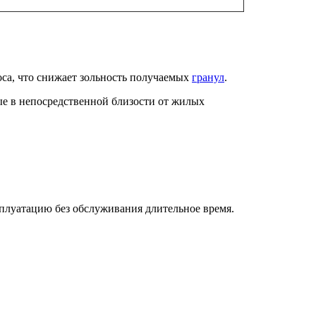
.
оса, что снижает зольность получаемых
гранул
.
е в непосредственной близости от жилых
плуатацию без обслуживания длительное время.