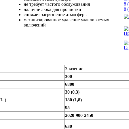
8 
не требует частого обслуживания
8 
наличие люка для прочистки
снижает загрязнение атмосферы
механизированное удаление улавливаемых
включений
Значение
300
6800
30 (0,3)
Па)
180 (1,8)
95
2020-900-2450
630