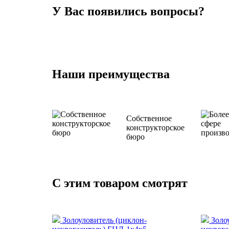
У Вас появились вопросы?
Уточните необходимую информацию у специалист
заполнив форму обратной связи
Наши преимущества
Собственное
конструкторское
бюро
С этим товаром смотрят
Золоуловитель (циклон-
Золо