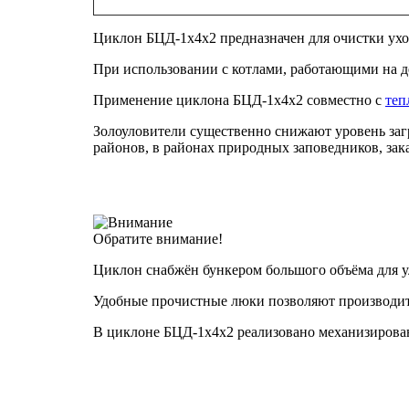
Циклон БЦД-1х4х2 предназначен для очистки ухо
При использовании с котлами, работающими на де
Применение циклона БЦД-1х4х2 совместно с
теп
Золоуловители существенно снижают уровень заг
районов, в районах природных заповедников, зак
Обратите внимание!
Циклон снабжён бункером большого объёма для у
Удобные прочистные люки позволяют производит
В циклоне БЦД-1х4х2 реализовано механизирова