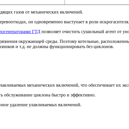
дящих газов от механических включений.
ревоотходах, он одновременно выступает в роли искрогасителя
логенераторами ГТД
позволяет очистить сушильный агент от ун
рязнения окружающей среды. Поэтому котельные, расположенны
азников и т.д. не должны функционировать без циклонов.
лавливаемых механических включений, что обеспечивает их экс
ь обслуживание циклона быстро и эффективно.
нное удаление улавливаемых включений.