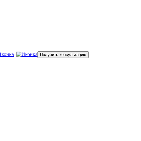
зводительностью до 15 т./час
Поиск
Получить консультацию