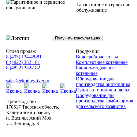
Гарантийное и сервисное
обслуживание
Получить консультацию
Отдел продаж
Продукция
8 (495) 134-48-81
Водогрейные котлы
8 (4822) 382-181
Комплектные котельные
8 (4822) 382-182
Блочно-модульные
котельные
Оборудование для
sales@ekodrev-tver.ru
производства биотоплива
Сушилки опилок и щепы
Оборудование для
производства комбикормов
Производство
для сельского хозяйства
170517 Тверская область,
Калининский район,
п. Васильевский Мох,
ул. Ленина, д. 3