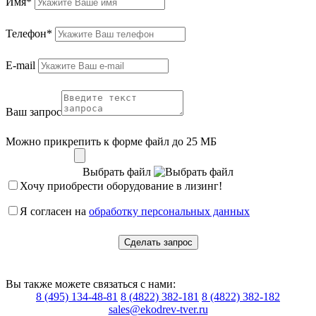
Имя*
Телефон*
E-mail
Ваш запрос
Можно прикрепить к форме файл до 25 МБ
Выбрать файл
Хочу приобрести оборудование в лизинг!
Я согласен на
обработку персональных данных
Сделать запрос
Вы также можете связаться с нами:
8 (495) 134-48-81
8 (4822) 382-181
8 (4822) 382-182
sales@ekodrev-tver.ru