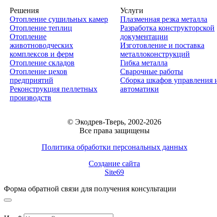
Решения
Услуги
Отопление сушильных камер
Плазменная резка металла
Отопление теплиц
Разработка конструкторской
Отопление
документации
животноводческих
Изготовление и поставка
комплексов и ферм
металлоконструкций
Отопление складов
Гибка металла
Отопление цехов
Сварочные работы
предприятий
Сборка шкафов управления 
Реконструкция пеллетных
автоматики
производств
© Экодрев-Тверь, 2002-2026
Все права защищены
Политика обработки персональных данных
Создание сайта
Site69
Форма обратной связи для получения консультации