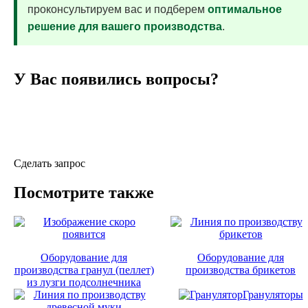
проконсультируем вас и подберем
оптимальное
решение для вашего производства
.
У Вас появились вопросы?
Уточните необходимую информацию у специалистов
«Экодрев-Тверь», заполнив форму обратной связи
Сделать запрос
Посмотрите также
Оборудование для
Оборудование для
производства гранул (пеллет)
производства брикетов
из лузги подсолнечника
Грануляторы