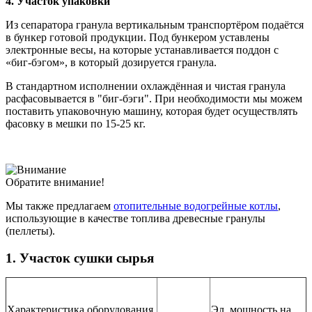
4. Участок упаковки
Из сепаратора гранула вертикальным транспортёром подаётся
в бункер готовой продукции. Под бункером
уставлены
электронные весы, на которые устанавливается поддон с
«биг-бэгом», в который дозируется гранула.
В стандартном исполнении охлаждённая и чистая гранула
расфасовывается в "биг-бэги". При необходимости мы можем
поставить упаковочную машину, которая будет осуществлять
фасовку в мешки по 15-25 кг.
Обратите внимание!
Мы также предлагаем
отопительные водогрейные котлы
,
использующие в качестве топлива древесные гранулы
(пеллеты).
1. Участок сушки сырья
Характеристика оборудования,
Эл. мощность на