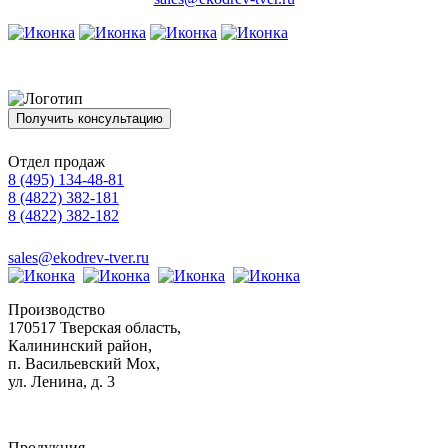
Получить консультацию
Отдел продаж
8 (495) 134-48-81
8 (4822) 382-181
8 (4822) 382-182
sales@ekodrev-tver.ru
Производство
170517 Тверская область,
Калининский район,
п. Васильевский Мох,
ул. Ленина, д. 3
Продукция