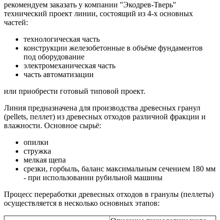
рекомендуем заказать у компании "Экодрев-Тверь"
технический проект линии, состоящий из 4-х основных
частей:
технологическая часть
конструкции железобетонные в объёме фундаментов
под оборудование
электромеханическая часть
часть автоматизации
или приобрести готовый типовой проект.
Линия предназначена для производства древесных гранул
(pellets, пеллет) из древесных отходов различной фракции и
влажности. Основное сырьё:
опилки
стружка
мелкая щепа
срезки, горбыль, баланс максимальным сечением 180 мм
- при использовании рубильной машины
Процесс переработки древесных отходов в гранулы (пеллеты)
осуществляется в несколько основных этапов: