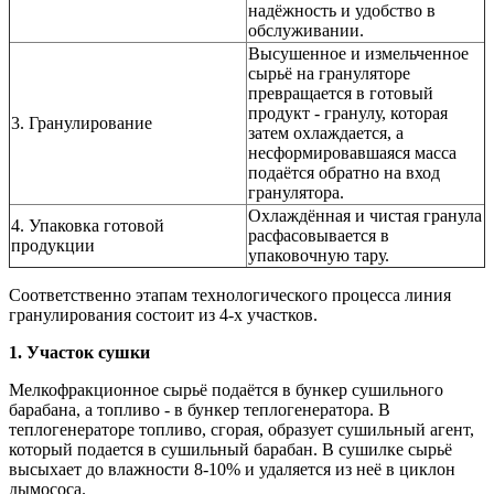
надёжность и удобство в
обслуживании.
Высушенное и измельченное
сырьё на грануляторе
превращается в готовый
продукт - гранулу, которая
3. Гранулирование
затем охлаждается, а
несформировавшаяся масса
подаётся обратно на вход
гранулятора.
Охлаждённая и чистая гранула
4. Упаковка готовой
расфасовывается в
продукции
упаковочную тару.
Соответственно этапам технологического процесса линия
гранулирования состоит из 4-х участков.
1. Участок сушки
Мелкофракционное сырьё подаётся в бункер сушильного
барабана, а топливо - в бункер теплогенератора. В
теплогенераторе топливо, сгорая, образует сушильный агент,
который подается в сушильный барабан. В сушилке сырьё
высыхает до влажности 8-10% и удаляется из неё в циклон
дымососа.