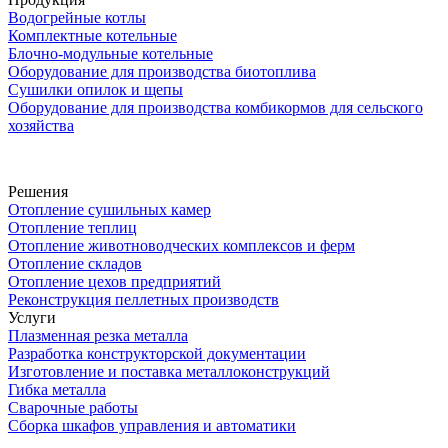
Водогрейные котлы
Комплектные котельные
Блочно-модульные котельные
Оборудование для производства биотоплива
Сушилки опилок и щепы
Оборудование для производства комбикормов для сельского
хозяйства
Решения
Отопление сушильных камер
Отопление теплиц
Отопление животноводческих комплексов и ферм
Отопление складов
Отопление цехов предприятий
Реконструкция пеллетных производств
Услуги
Плазменная резка металла
Разработка конструкторской документации
Изготовление и поставка металлоконструкций
Гибка металла
Сварочные работы
Сборка шкафов управления и автоматики