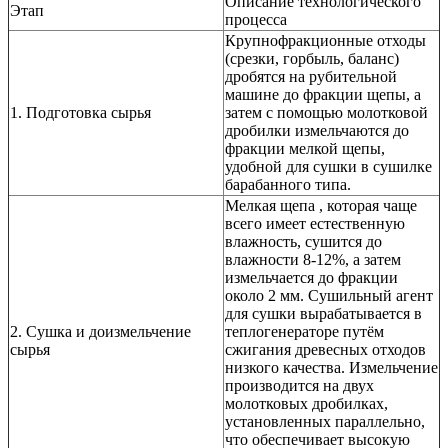
Описание технологического
Этап
процесса
Крупнофракционные отходы
(срезки, горбыль, баланс)
дробятся на рубительной
машине до фракции щепы, а
1. Подготовка сырья
затем с помощью молотковой
дробилки измельчаются до
фракции мелкой щепы,
удобной для сушки в сушилке
барабанного типа.
Мелкая щепа , которая чаще
всего имеет естественную
влажность, сушится до
влажности 8-12%, а затем
измельчается до фракции
около 2 мм. Сушильный агент
для сушки вырабатывается в
2. Сушка и доизмельчение
теплогенераторе путём
сырья
сжигания древесных отходов
низкого качества. Измельчение
производится на двух
молотковых дробилках,
установленных параллельно,
что обеспечивает высокую