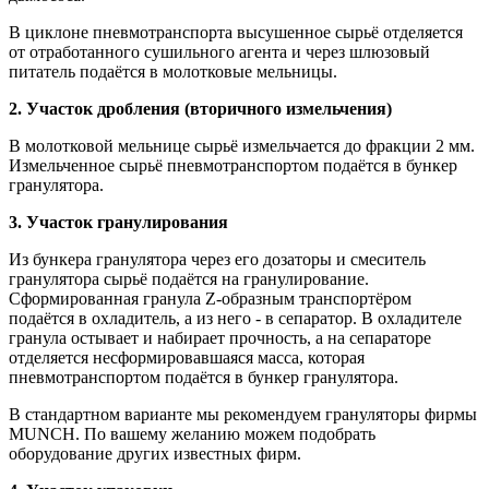
В циклоне пневмотранспорта высушенное сырьё отделяется
от отработанного сушильного агента и через шлюзовый
питатель подаётся в молотковые мельницы.
2. Участок дробления (вторичного измельчения)
В молотковой мельнице сырьё измельчается до фракции 2 мм.
Измельченное сырьё пневмотранспортом подаётся в бункер
гранулятора.
3. Участок гранулирования
Из бункера гранулятора через его дозаторы и смеситель
гранулятора сырьё подаётся на гранулирование.
Сформированная гранула Z-образным транспортёром
подаётся в охладитель, а из него - в сепаратор. В охладителе
гранула остывает и набирает прочность, а на сепараторе
отделяется несформировавшаяся масса, которая
пневмотранспортом подаётся в бункер гранулятора.
В стандартном варианте мы рекомендуем грануляторы фирмы
MUNCH. По вашему желанию можем подобрать
оборудование других известных фирм.