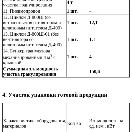
4 т
-
участка гранулирования
11. Пневмопровод
1 шт.
-
12. Циклон Д-800Ш (со
встроенным вентилятором и
1 шт.
12,1
шлюзовым питателем Д-400)
13. Циклон Д-800Ш-01 (без
вентилятора со
1 шт.
1,1
шлюзовым питателем Д-400)
14. Бункер гранулятора
3
1 шт.
4
механизированный 4 м
с
крышкой
Суммарная эл. мощность
150,6
участка гранулирования
4. Участок упаковки готовой продукции
Характеристика оборудования,
Эл. мощность на
Кол-во
материалов
ед. изм., кВт