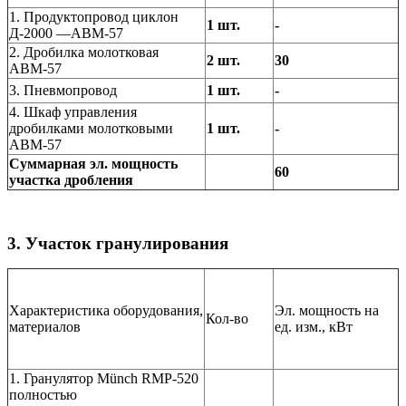
1. Продуктопровод циклон
1 шт.
-
Д-2000 —АВМ-57
2. Дробилка молотковая
2 шт.
30
АВМ-57
3. Пневмопровод
1 шт.
-
4. Шкаф управления
дробилками молотковыми
1 шт.
-
АВМ-57
Суммарная эл. мощность
60
участка дробления
3. Участок гранулирования
Характеристика оборудования,
Эл. мощность на
Кол-во
материалов
ед. изм., кВт
1. Гранулятор Münch RMP-520
полностью