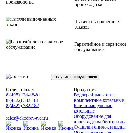
производства
Тысячи выполненных
заказов
Гарантийное и сервисное
обслуживание
Получить консультацию
Отдел продаж
Продукция
8 (495) 134-48-81
Водогрейные котлы
8 (4822) 382-181
Комплектные котельные
8 (4822) 382-182
Блочно-модульные
котельные
Оборудование для
sales@ekodrev-tver.ru
производства биотоплива
Сушилки опилок и щепы
Оборудование для