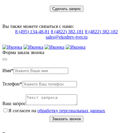
Сделать запрос
Вы также можете связаться с нами:
8 (495) 134-48-81
8 (4822) 382-181
8 (4822) 382-182
sales@ekodrev-tver.ru
Форма заказа звонка
Имя*
Телефон*
Ваш запрос
Я согласен на
обработку персональных данных
Заказать звонок