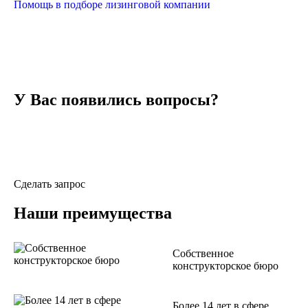
Помощь в подборе лизинговой компании
У Вас появились вопросы?
Уточните необходимую информацию у специалистов
«Экодрев-Тверь», заполнив форму обратной связи
Сделать запрос
Наши преимущества
Собственное
конструкторское бюро
Более 14 лет в сфере