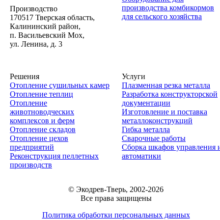
производства комбикормов
Производство
для сельского хозяйства
170517 Тверская область,
Калининский район,
п. Васильевский Мох,
ул. Ленина, д. 3
Решения
Услуги
Отопление сушильных камер
Плазменная резка металла
Отопление теплиц
Разработка конструкторской
Отопление
документации
животноводческих
Изготовление и поставка
комплексов и ферм
металлоконструкций
Отопление складов
Гибка металла
Отопление цехов
Сварочные работы
предприятий
Сборка шкафов управления 
Реконструкция пеллетных
автоматики
производств
© Экодрев-Тверь, 2002-2026
Все права защищены
Политика обработки персональных данных