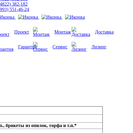
(4822) 382-182
(993) 551-46-24
Проект
Монтаж
Доставка
Гарантия
Сервис
Лизинг
п., брикеты из опилок, торфа и т.п.*