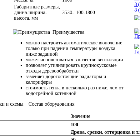
8 
Габаритные размеры,
8 
длина-ширина-
3530-1100-1800
высота, мм
Преимущества
можно настроить автоматическое включение
только при падении температуры воздуха
ниже заданной
может использоваться в качестве вентиляции
позволяет утилизировать крупнокусковые
отходы деревообработки
заменяет дорогостоящие радиаторы и
калориферы
стоимость тепла в несколько раз ниже, чем от
водогрейной котельной
жи и схемы
Состав оборудования
Значение
100
Дрова, срезки, отторцовка и т.
50