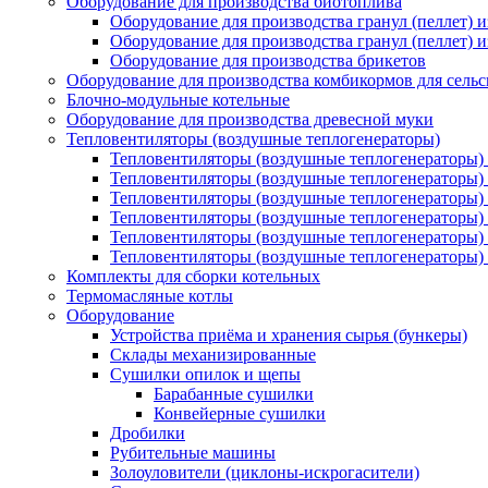
Оборудование для производства биотоплива
Оборудование для производства гранул (пеллет) 
Оборудование для производства гранул (пеллет) 
Оборудование для производства брикетов
Оборудование для производства комбикормов для сельс
Блочно-модульные котельные
Оборудование для производства древесной муки
Тепловентиляторы (воздушные теплогенераторы)
Тепловентиляторы (воздушные теплогенераторы) 
Тепловентиляторы (воздушные теплогенераторы)
Тепловентиляторы (воздушные теплогенераторы) 
Тепловентиляторы (воздушные теплогенераторы) 
Тепловентиляторы (воздушные теплогенераторы)
Тепловентиляторы (воздушные теплогенераторы)
Комплекты для сборки котельных
Термомасляные котлы
Оборудование
Устройства приёма и хранения сырья (бункеры)
Склады механизированные
Сушилки опилок и щепы
Барабанные сушилки
Конвейерные сушилки
Дробилки
Рубительные машины
Золоуловители (циклоны-искрогасители)