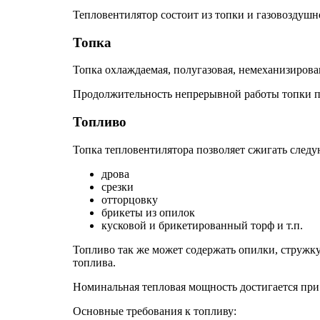
Тепловентилятор состоит из топки и газовоздуш
Топка
Топка охлаждаемая, полугазовая, немеханизирова
Продолжительность непрерывной работы топки при
Топливо
Топка тепловентилятора позволяет сжигать след
дрова
срезки
отторцовку
брикеты из опилок
кусковой и брикетированный торф и т.п.
Топливо так же может содержать опилки, стружку
топлива.
Номинальная тепловая мощность достигается при
Основные требования к топливу: