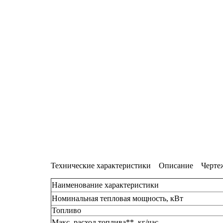
Технические характеристики
Описание
Черте
Наименование характеристики
Номинальная тепловая мощность, кВт
Топливо
Макс. расход топлива**, кг/час