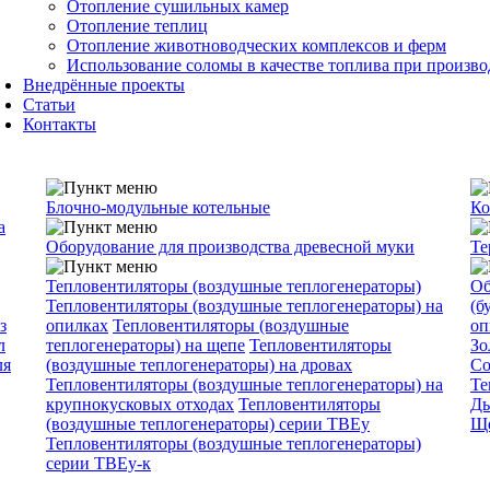
Отопление сушильных камер
Отопление теплиц
Отопление животноводческих комплексов и ферм
Использование соломы в качестве топлива при произво
Внедрённые проекты
Статьи
Контакты
Блочно-модульные котельные
Ко
а
Оборудование для производства древесной муки
Те
Тепловентиляторы (воздушные теплогенераторы)
Об
Тепловентиляторы (воздушные теплогенераторы) на
(б
з
опилках
Тепловентиляторы (воздушные
оп
л
теплогенераторы) на щепе
Тепловентиляторы
Зо
ля
(воздушные теплогенераторы) на дровах
Со
Тепловентиляторы (воздушные теплогенераторы) на
Те
крупнокусковых отходах
Тепловентиляторы
Ды
(воздушные теплогенераторы) серии ТВЕу
Ще
Тепловентиляторы (воздушные теплогенераторы)
серии ТВЕу-к