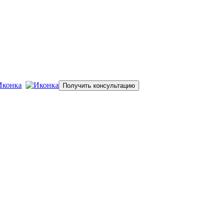
зводительностью до 15 т./час
Поиск
Получить консультацию