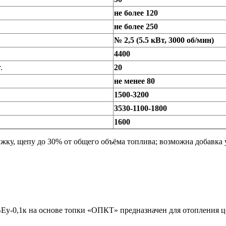
не более 120
не более 250
№ 2,5 (5.5 кВт, 3000 об/мин)
4400
.
20
не менее 80
1500-3200
3530-1100-1800
1600
жку, щепу до 30% от общего объёма топлива; возможна добавка 
Еу-0,1к на основе топки «ОПКТ» предназначен для отопления ц