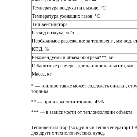
Температура воздуха на выходе, °C
Температура уходящих газов, °C
Тип вентилятора
Расход воздуха, м³/ч
Необходимое разрежение за тепловент., мм вод. ст
КПД, %
Рекомендуемый объем обогрева***, м³
Габаритные размеры, длина-ширина-высота, мм
Масса, кг
* — топливо также может содержать опилки, стру
топлива
** — при влажности топлива 45%
*** — в зависимости от теплоизоляции объекта
Тепловентилятор (воздушный теплогенератор) ТВ
для других технологических нужд.