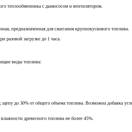
ного теплообменника с дымососом и вентилятором.
нная, предназначенная для сжигания крупнокускового топлива.
 разовой загрузке до 1 часа.
ующие виды топлива:
, щепу до 30% от общего объема топлива. Возможна добавка угл
 влажности древесного топлива не более 45%.