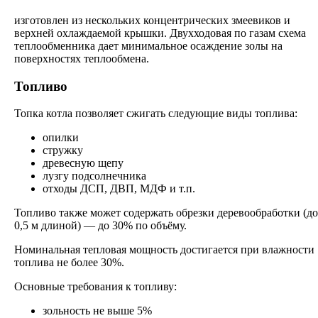
изготовлен из нескольких концентрических змеевиков и
верхней охлаждаемой крышки. Двухходовая по газам схема
теплообменника дает минимальное осаждение золы на
поверхностях теплообмена.
Топливо
Топка котла позволяет сжигать следующие виды топлива:
опилки
стружку
древесную щепу
лузгу подсолнечника
отходы ДСП, ДВП, МДФ и т.п.
Топливо также может содержать обрезки деревообработки (до
0,5 м длиной) — до 30% по объёму.
Номинальная тепловая мощность достигается при влажности
топлива не более 30%.
Основные требования к топливу:
зольность не выше 5%