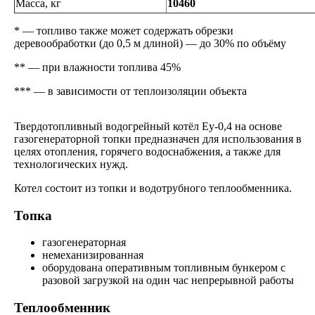
Масса, кг
10460
* — топливо также может содержать обрезки
деревообработки (до 0,5 м длиной) — до 30% по объёму
** — при влажности топлива 45%
*** — в зависимости от теплоизоляции объекта
Твердотопливный водогрейный котёл Еу-0,4 на основе
газогенераторной топки предназначен для использования в
целях отопления, горячего водоснабжения, а также для
технологических нужд.
Котел состоит из топки и водотрубного теплообменника.
Топка
газогенераторная
немеханизированная
оборудована оперативным топливным бункером с
разовой загрузкой на один час непрерывной работы
Теплообменник