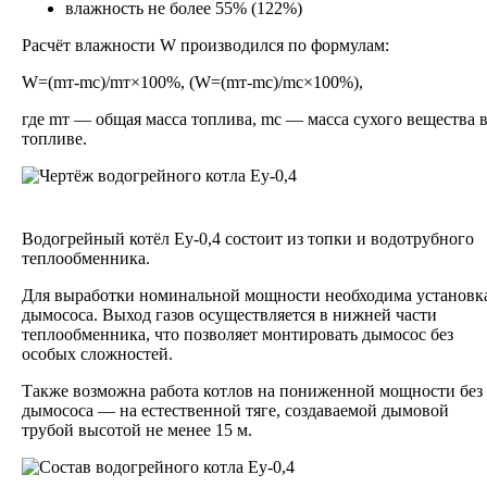
влажность не более 55% (122%)
Расчёт влажности W производился по формулам:
W=(mт-mс)/mт×100%, (W=(mт-mс)/mс×100%),
где mт — общая масса топлива, mс — масса сухого вещества 
топливе.
Водогрейный котёл Еу-0,4 состоит из топки и водотрубного
теплообменника.
Для выработки номинальной мощности необходима установк
дымососа. Выход газов осуществляется в нижней части
теплообменника, что позволяет монтировать дымосос без
особых сложностей.
Также возможна работа котлов на пониженной мощности без
дымососа — на естественной тяге, создаваемой дымовой
трубой высотой не менее 15 м.