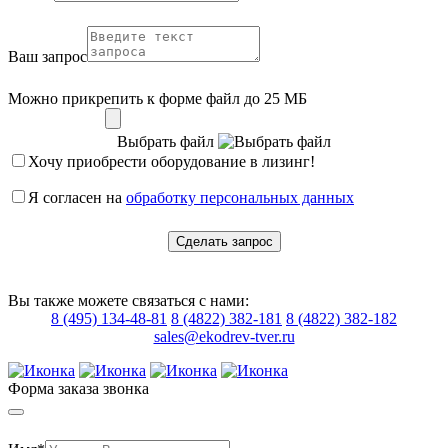
Ваш запрос
Можно прикрепить к форме файл до 25 МБ
Выбрать файл
Хочу приобрести оборудование в лизинг!
Я согласен на
обработку персональных данных
Сделать запрос
Вы также можете связаться с нами:
8 (495) 134-48-81
8 (4822) 382-181
8 (4822) 382-182
sales@ekodrev-tver.ru
Форма заказа звонка