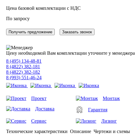
Цена базовой комплектации с НДС
По запросу
Получить предложение
Заказать звонок
Цену необходимой Вам комплектации уточните у менеджера
8 (495) 134-48-81
8 (4822) 382-181
8 (4822) 382-182
8 (993) 551-46-24
Проект
Монтаж
Доставка
Гарантия
Сервис
Лизинг
Технические характеристики
Описание
Чертежи и схемы