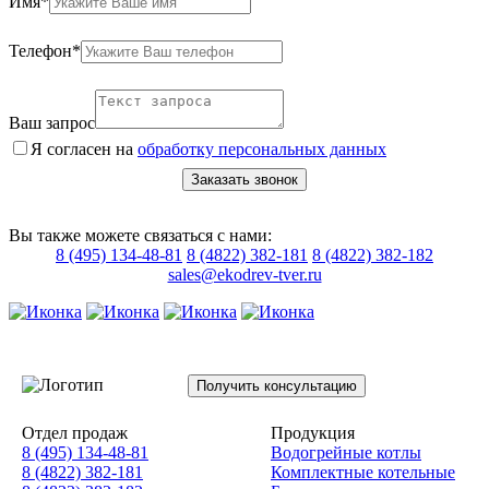
Имя*
Телефон*
Ваш запрос
Я согласен на
обработку персональных данных
Заказать звонок
Вы также можете связаться с нами:
8 (495) 134-48-81
8 (4822) 382-181
8 (4822) 382-182
sales@ekodrev-tver.ru
Получить консультацию
Отдел продаж
Продукция
8 (495) 134-48-81
Водогрейные котлы
8 (4822) 382-181
Комплектные котельные