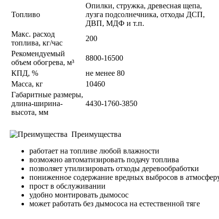
Опилки, стружка, древесная щепа,
Топливо
лузга подсолнечника, отходы ДСП,
ДВП, МДФ и т.п.
Макс. расход
200
топлива, кг/час
Рекомендуемый
8800-16500
объем обогрева, м³
КПД, %
не менее 80
Масса, кг
10460
Габаритные размеры,
длина-ширина-
4430-1760-3850
высота, мм
Преимущества
работает на топливе любой влажности
возможно автоматизировать подачу топлива
позволяет утилизировать отходы деревообработки
пониженное содержание вредных выбросов в атмосфер
прост в обслуживании
удобно монтировать дымосос
может работать без дымососа на естественной тяге