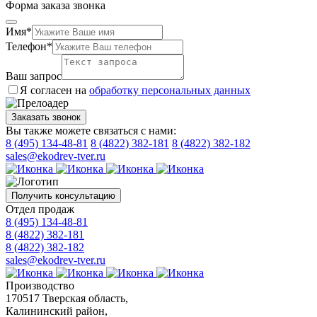
Форма заказа звонка
Имя*
Телефон*
Ваш запрос
Я согласен на
обработку персональных данных
Заказать звонок
Вы также можете связаться с нами:
8 (495) 134-48-81
8 (4822) 382-181
8 (4822) 382-182
sales@ekodrev-tver.ru
Получить консультацию
Отдел продаж
8 (495) 134-48-81
8 (4822) 382-181
8 (4822) 382-182
sales@ekodrev-tver.ru
Производство
170517 Тверская область,
Калининский район,