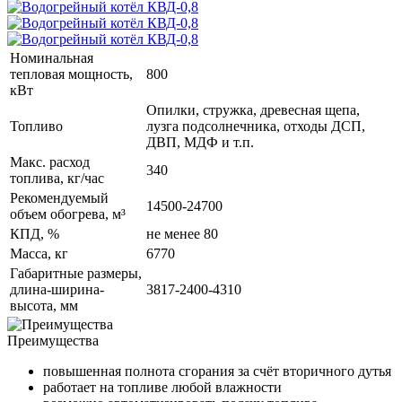
Номинальная
тепловая мощность,
800
кВт
Опилки, стружка, древесная щепа,
Топливо
лузга подсолнечника, отходы ДСП,
ДВП, МДФ и т.п.
Макс. расход
340
топлива, кг/час
Рекомендуемый
14500-24700
объем обогрева, м³
КПД, %
не менее 80
Масса, кг
6770
Габаритные размеры,
длина-ширина-
3817-2400-4310
высота, мм
Преимущества
повышенная полнота сгорания за счёт вторичного дутья
работает на топливе любой влажности