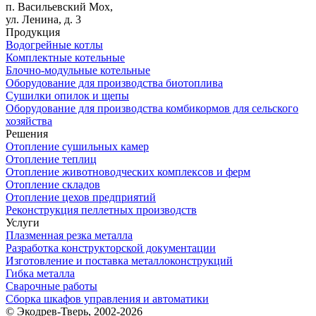
п. Васильевский Мох,
ул. Ленина, д. 3
Продукция
Водогрейные котлы
Комплектные котельные
Блочно-модульные котельные
Оборудование для производства биотоплива
Сушилки опилок и щепы
Оборудование для производства комбикормов для сельского
хозяйства
Решения
Отопление сушильных камер
Отопление теплиц
Отопление животноводческих комплексов и ферм
Отопление складов
Отопление цехов предприятий
Реконструкция пеллетных производств
Услуги
Плазменная резка металла
Разработка конструкторской документации
Изготовление и поставка металлоконструкций
Гибка металла
Сварочные работы
Сборка шкафов управления и автоматики
© Экодрев-Тверь, 2002-2026