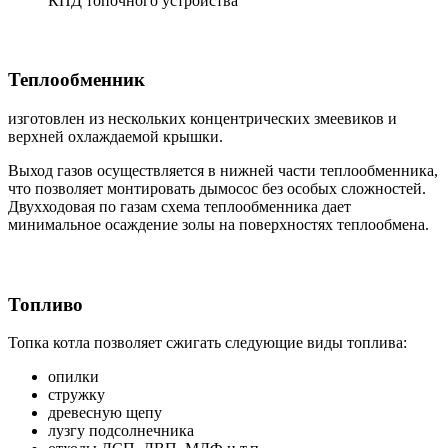
КПД топочного устройства
Теплообменник
изготовлен из нескольких концентрических змеевиков и
верхней охлаждаемой крышки.
Выход газов осуществляется в нижней части теплообменника,
что позволяет монтировать дымосос без особых сложностей.
Двухходовая по газам схема теплообменника дает
минимальное осаждение золы на поверхностях теплообмена.
Топливо
Топка котла позволяет сжигать следующие виды топлива:
опилки
стружку
древесную щепу
лузгу подсолнечника