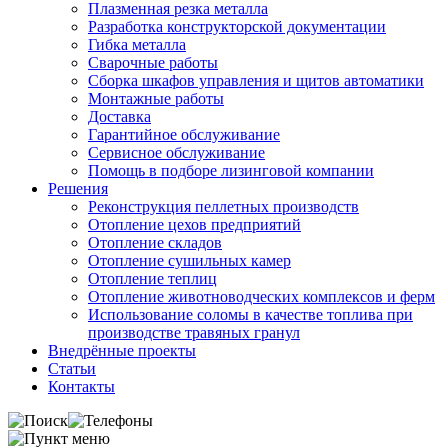
Плазменная резка металла
Разработка конструкторской документации
Гибка металла
Сварочные работы
Сборка шкафов управления и щитов автоматики
Монтажные работы
Доставка
Гарантийное обслуживание
Сервисное обслуживание
Помощь в подборе лизинговой компании
Решения
Реконструкция пеллетных производств
Отопление цехов предприятий
Отопление складов
Отопление сушильных камер
Отопление теплиц
Отопление животноводческих комплексов и ферм
Использование соломы в качестве топлива при
производстве травяных гранул
Внедрённые проекты
Статьи
Контакты