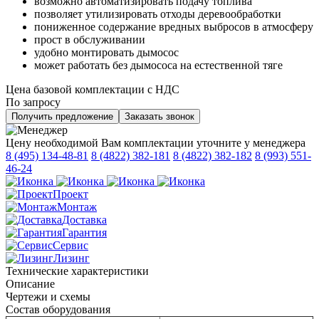
возможно автоматизировать подачу топлива
позволяет утилизировать отходы деревообработки
пониженное содержание вредных выбросов в атмосферу
прост в обслуживании
удобно монтировать дымосос
может работать без дымососа на естественной тяге
Цена базовой комплектации с НДС
По запросу
Получить предложение
Заказать звонок
Цену необходимой Вам комплектации уточните у менеджера
8 (495) 134-48-81
8 (4822) 382-181
8 (4822) 382-182
8 (993) 551-
46-24
Проект
Монтаж
Доставка
Гарантия
Сервис
Лизинг
Технические характеристики
Описание
Чертежи и схемы
Состав оборудования