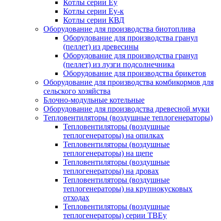
Котлы серии Еу
Котлы серии Еу-к
Котлы серии КВД
Оборудование для производства биотоплива
Оборудование для производства гранул
(пеллет) из древесины
Оборудование для производства гранул
(пеллет) из лузги подсолнечника
Оборудование для производства брикетов
Оборудование для производства комбикормов для
сельского хозяйства
Блочно-модульные котельные
Оборудование для производства древесной муки
Тепловентиляторы (воздушные теплогенераторы)
Тепловентиляторы (воздушные
теплогенераторы) на опилках
Тепловентиляторы (воздушные
теплогенераторы) на щепе
Тепловентиляторы (воздушные
теплогенераторы) на дровах
Тепловентиляторы (воздушные
теплогенераторы) на крупнокусковых
отходах
Тепловентиляторы (воздушные
теплогенераторы) серии ТВЕу