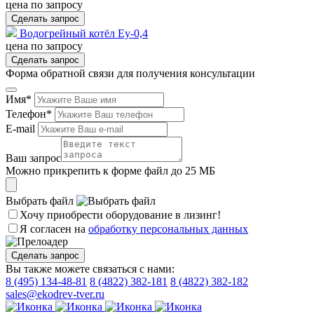
цена по запросу
Сделать запрос
Водогрейный котёл Еу-0,4
цена по запросу
Сделать запрос
Форма обратной связи для получения консультации
Имя*
Телефон*
E-mail
Ваш запрос
Можно прикрепить к форме файл до 25 МБ
Выбрать файл
Хочу приобрести оборудование в лизинг!
Я согласен на
обработку персональных данных
Сделать запрос
Вы также можете связаться с нами:
8 (495) 134-48-81
8 (4822) 382-181
8 (4822) 382-182
sales@ekodrev-tver.ru