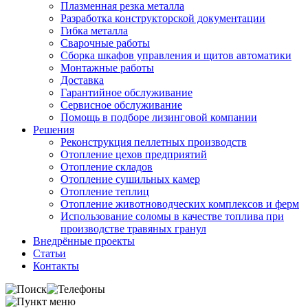
Плазменная резка металла
Разработка конструкторской документации
Гибка металла
Сварочные работы
Сборка шкафов управления и щитов автоматики
Монтажные работы
Доставка
Гарантийное обслуживание
Сервисное обслуживание
Помощь в подборе лизинговой компании
Решения
Реконструкция пеллетных производств
Отопление цехов предприятий
Отопление складов
Отопление сушильных камер
Отопление теплиц
Отопление животноводческих комплексов и ферм
Использование соломы в качестве топлива при
производстве травяных гранул
Внедрённые проекты
Статьи
Контакты