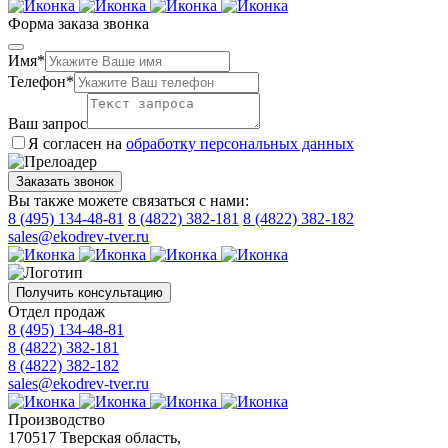
Форма заказа звонка
Имя*
Телефон*
Ваш запрос
Я согласен на
обработку персональных данных
Заказать звонок
Вы также можете связаться с нами:
8 (495) 134-48-81
8 (4822) 382-181
8 (4822) 382-182
sales@ekodrev-tver.ru
Получить консультацию
Отдел продаж
8 (495) 134-48-81
8 (4822) 382-181
8 (4822) 382-182
sales@ekodrev-tver.ru
Производство
170517 Тверская область,