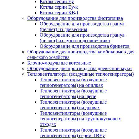
Котлы серии Еу
Котлы серии Еу-к
Котлы серии КВД
Оборудование для производства биотоплива
Оборудование для производства гранул
(пеллет) из древесины
Оборудование для производства гранул
(пеллет) из лузги подсолнечника
Оборудование для производства брикетов
Оборудование для производства комбикормов для
сельского хозяйства
Блочно-модульные котельные
Оборудование для производства древесной муки
Тепловентиляторы (воздушные теплогенераторы)
Тепловентиляторы (воздушные
теплогенераторы) на опилках
Тепловентиляторы (воздушные
теплогенераторы) на щепе
Тепловентиляторы (воздушные
теплогенераторы) на дровах
Тепловентиляторы (воздушные
теплогенераторы) на крупнокусковых
отходах
Тепловентиляторы (воздушные
теплогенераторы) серии ТВЕу