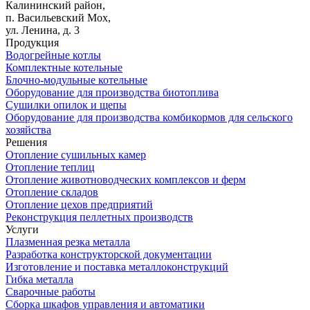
Калининский район,
п. Васильевский Мох,
ул. Ленина, д. 3
Продукция
Водогрейные котлы
Комплектные котельные
Блочно-модульные котельные
Оборудование для производства биотоплива
Сушилки опилок и щепы
Оборудование для производства комбикормов для сельского
хозяйства
Решения
Отопление сушильных камер
Отопление теплиц
Отопление животноводческих комплексов и ферм
Отопление складов
Отопление цехов предприятий
Реконструкция пеллетных производств
Услуги
Плазменная резка металла
Разработка конструкторской документации
Изготовление и поставка металлоконструкций
Гибка металла
Сварочные работы
Сборка шкафов управления и автоматики