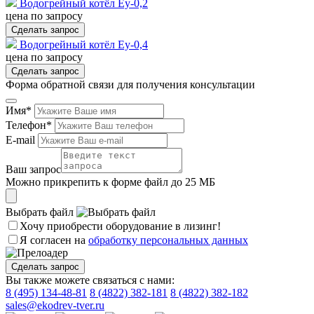
Водогрейный котёл Еу-0,2
цена по запросу
Сделать запрос
Водогрейный котёл Еу-0,4
цена по запросу
Сделать запрос
Форма обратной связи для получения консультации
Имя*
Телефон*
E-mail
Ваш запрос
Можно прикрепить к форме файл до 25 МБ
Выбрать файл
Хочу приобрести оборудование в лизинг!
Я согласен на
обработку персональных данных
Сделать запрос
Вы также можете связаться с нами:
8 (495) 134-48-81
8 (4822) 382-181
8 (4822) 382-182
sales@ekodrev-tver.ru