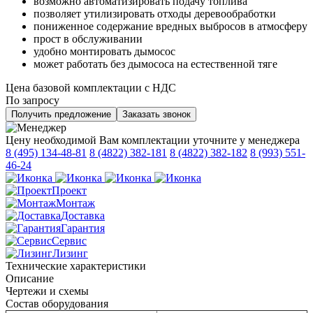
возможно автоматизировать подачу топлива
позволяет утилизировать отходы деревообработки
пониженное содержание вредных выбросов в атмосферу
прост в обслуживании
удобно монтировать дымосос
может работать без дымососа на естественной тяге
Цена базовой комплектации с НДС
По запросу
Получить предложение
Заказать звонок
Цену необходимой Вам комплектации уточните у менеджера
8 (495) 134-48-81
8 (4822) 382-181
8 (4822) 382-182
8 (993) 551-
46-24
Проект
Монтаж
Доставка
Гарантия
Сервис
Лизинг
Технические характеристики
Описание
Чертежи и схемы
Состав оборудования