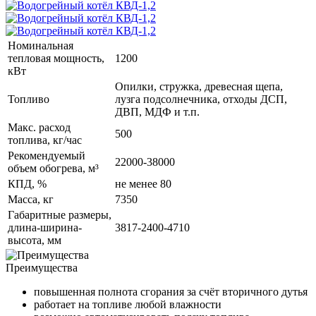
Номинальная
тепловая мощность,
1200
кВт
Опилки, стружка, древесная щепа,
Топливо
лузга подсолнечника, отходы ДСП,
ДВП, МДФ и т.п.
Макс. расход
500
топлива, кг/час
Рекомендуемый
22000-38000
объем обогрева, м³
КПД, %
не менее 80
Масса, кг
7350
Габаритные размеры,
длина-ширина-
3817-2400-4710
высота, мм
Преимущества
повышенная полнота сгорания за счёт вторичного дутья
работает на топливе любой влажности