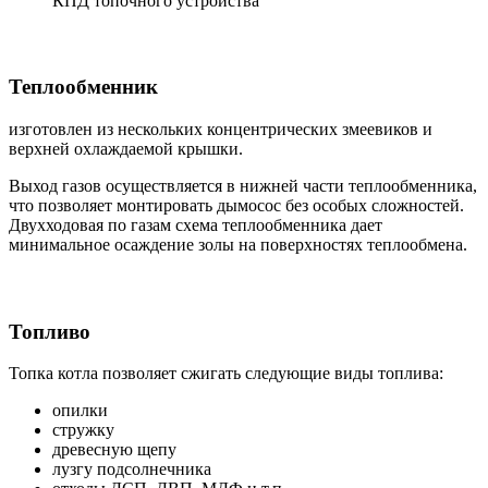
КПД топочного устройства
Теплообменник
изготовлен из нескольких концентрических змеевиков и
верхней охлаждаемой крышки.
Выход газов осуществляется в нижней части теплообменника,
что позволяет монтировать дымосос без особых сложностей.
Двухходовая по газам схема теплообменника дает
минимальное осаждение золы на поверхностях теплообмена.
Топливо
Топка котла позволяет сжигать следующие виды топлива:
опилки
стружку
древесную щепу
лузгу подсолнечника